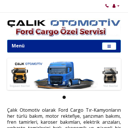
Menü
Çalık Otomotiv olarak Ford Cargo Tır-Kamyonların
her türlü bakım, motor rektefiye, şanzıman bakımı,
fren tamirleri, karoser bakımları, elektrik arızaları,
webasto tamirlerini hızlı, ekonomik ve güvenli bir