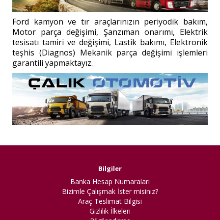
Ford kamyon ve tır araçlarınızın periyodik bakım,
Motor parça değişimi, Şanzıman onarımı, Elektrik
tesisatı tamiri ve değişimi, Lastik bakımı, Elektronik
teşhis (Diagnos) Mekanik parça değişimi işlemleri
garantili yapmaktayız.
Bilgiler
Banka Hesap Numaraları
Bizimle Çalışmak İster misiniz?
Araç Teslimat Bilgisi
Gizlilik İlkeleri