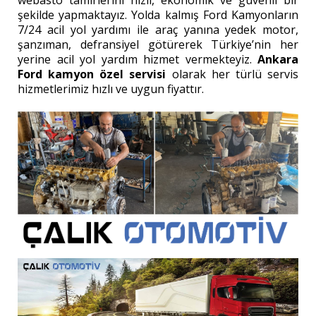
şekilde yapmaktayız. Yolda kalmış Ford Kamyonların
7/24 acil yol yardımı ile araç yanına yedek motor,
şanzıman, defransiyel götürerek Türkiye’nin her
yerine acil yol yardım hizmet vermekteyiz.
Ankara
Ford kamyon özel servisi
olarak her türlü servis
hizmetlerimiz hızlı ve uygun fiyattır.